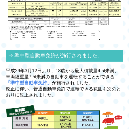
準中型自動車免許が施行されました。
平成29年3月12日より、18歳から最大積載量4.5t未満、
車両総重量7.5t未満の自動車を運転することができる
「準中型自動車免許」
が施行されました。
改正に伴い、普通自動車免許で運転できる範囲も次のと
おりに改正されました。